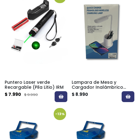
Puntero Laser verde
Lampara de Mesa y
Recargable (Pila Litio) IRM
Cargador Inalámbrico
IRM12238
$ 7.990
$ 8.990
$ 9.990
-13%