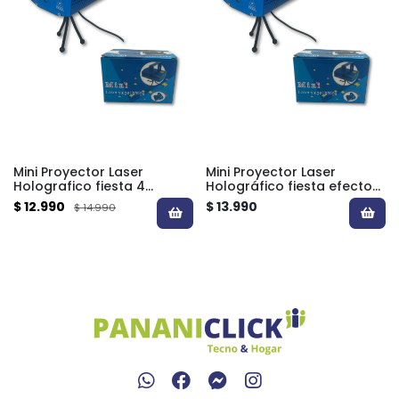
Mini Proyector Laser
Mini Proyector Laser
Holografico fiesta 4
Holográfico fiesta efecto
efectos
Lluvia
$ 12.990
$ 13.990
$ 14.990