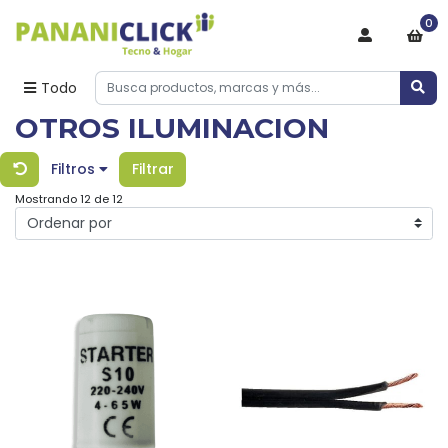
0
Todo
OTROS ILUMINACION
Filtros
Filtrar
Mostrando 12 de 12