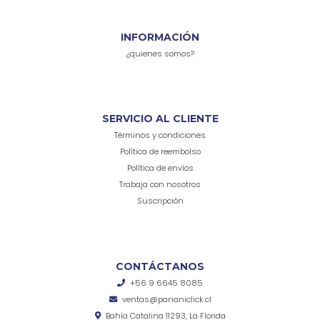
INFORMACIÓN
¿quienes somos?
SERVICIO AL CLIENTE
Términos y condiciones
Política de reembolso
Política de envíos
Trabaja con nosotros
Suscripción
CONTÁCTANOS
+56 9 6645 8085
ventas@pananiclick.cl
Bahía Catalina 11293, La Florida