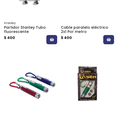
Stanley
Partidor Stanley Tubo
Cable paralelo eléctrico
fluorescente
2x1 Por metro
$ 400
$ 400