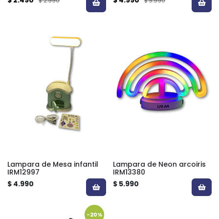
$ 2.990
$ 5.990
Lampara de Mesa infantil
Lampara de Neon arcoiris
IRM12997
IRM13380
$ 4.990
$ 5.990
-20%