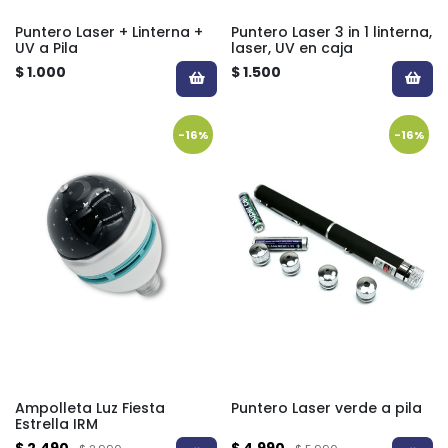
Puntero Laser + Linterna +
Puntero Laser 3 in 1 linterna,
UV a Pila
laser, UV en caja
$ 1.000
$ 1.500
-16%
-16%
Ampolleta Luz Fiesta
Puntero Laser verde a pila
Estrella IRM
$ 2.490
$ 4.990