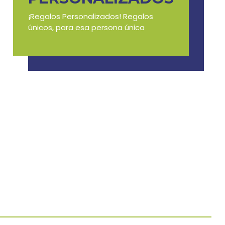
¡Regalos Personalizados! Regalos
únicos, para esa persona única