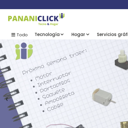
Tecnología
Hogar
Servicios gráf
Todo
‹