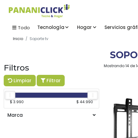
Tecnología
Hogar
Servicios gráf
Todo
Inicio
Soporte tv
SOPO
Filtros
Mostrando 14 de 1
Limpiar
Filtrar
$ 3.990
$ 44.990
Marca