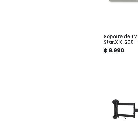
Soporte de TV
Star.X X-200 | 
a 42" pulgad
$ 9.990