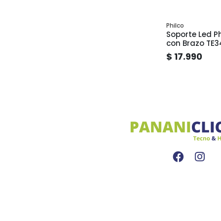
Philco
Soporte Led Phi
con Brazo TE3
$ 17.990