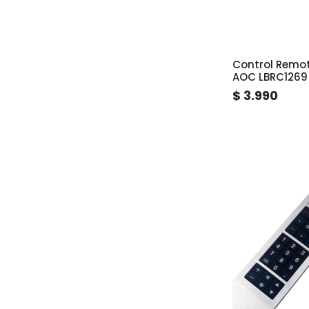
Control Remo
AOC LBRC1269
$ 3.990