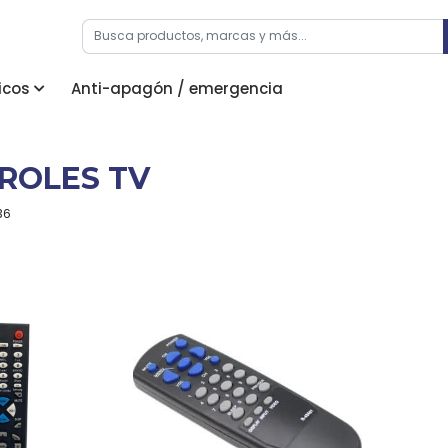
icos
Anti-apagón / emergencia
ROLES TV
36