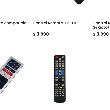
to compatible
Control Remoto TV TCL
Control 
G/Kioto/
$ 3.990
$ 3.990