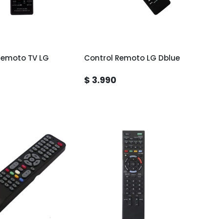
Remoto TV LG
Control Remoto LG Dblue
$ 3.990