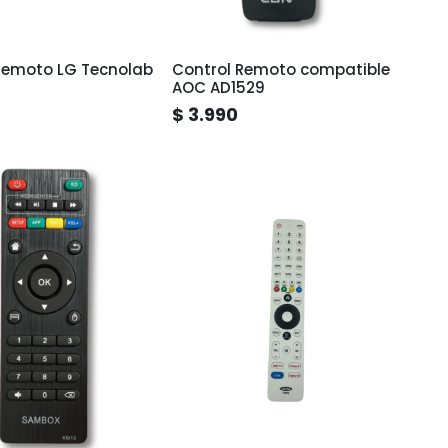
Remoto LG Tecnolab
Control Remoto compatible
AOC AD1529
$ 3.990