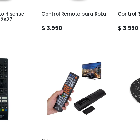
to Hisense
Control Remoto para Roku
Control 
C2A27
$ 3.990
$ 3.990