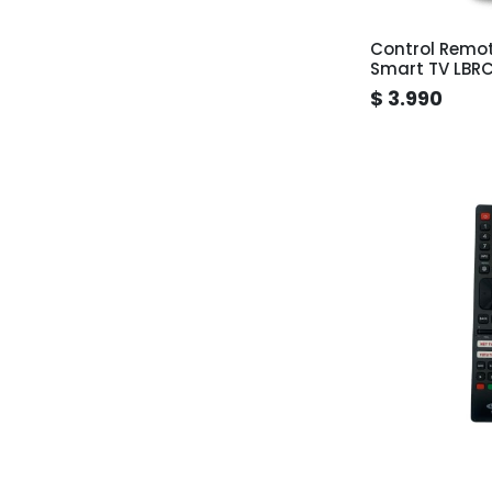
Control Remo
Smart TV LBR
$ 3.990