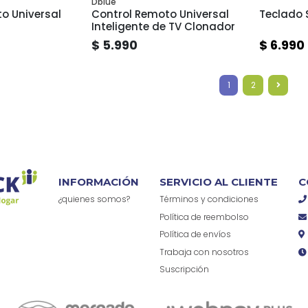
Dblue
o Universal
Control Remoto Universal
Teclado 
Inteligente de TV Clonador
$ 5.990
$ 6.990
1
2
INFORMACIÓN
SERVICIO AL CLIENTE
C
¿quienes somos?
Términos y condiciones
Política de reembolso
Política de envíos
Trabaja con nosotros
Suscripción