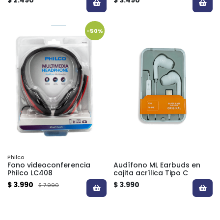
-50%
Philco
Fono videoconferencia
Audífono ML Earbuds en
Philco LC408
cajita acrílica Tipo C
$ 3.990
$ 3.990
$ 7.990