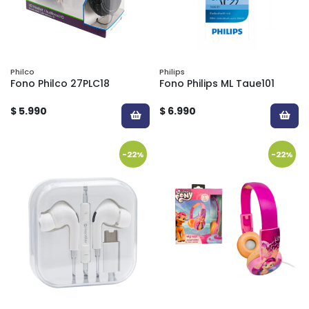
Philco
Philips
Fono Philco 27PLC18
Fono Philips ML Taue101
$ 5.990
$ 6.990
-22%
-22%