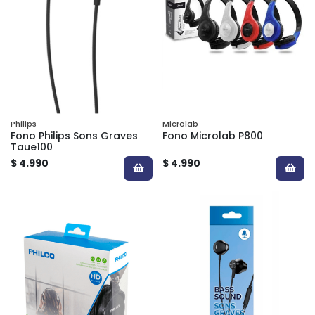
Philips
Microlab
Fono Philips Sons Graves
Fono Microlab P800
Taue100
$ 4.990
$ 4.990