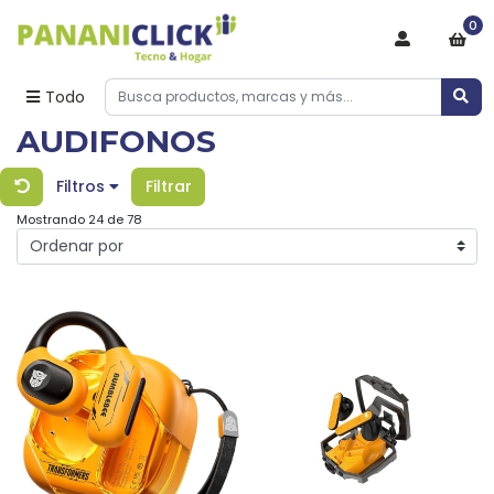
0
Todo
AUDIFONOS
Filtros
Filtrar
Mostrando 24 de 78