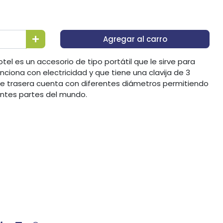
Agregar al carro
tel es un accesorio de tipo portátil que le sirve para
ciona con electricidad y que tiene una clavija de 3
rte trasera cuenta con diferentes diámetros permitiendo
entes partes del mundo.