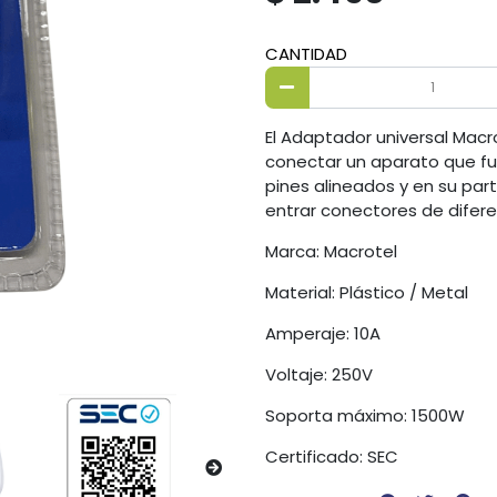
CANTIDAD
El Adaptador universal Macro
conectar un aparato que fun
pines alineados y en su pa
entrar conectores de difer
Marca: Macrotel
Material: Plástico / Metal
Amperaje: 10A
Voltaje: 250V
Soporta máximo: 1500W
Certificado: SEC