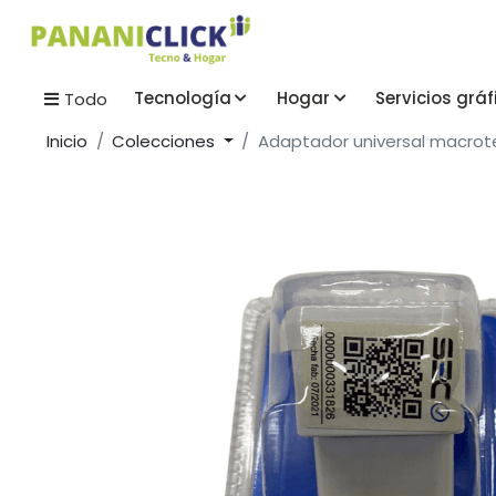
Tecnología
Hogar
Servicios gráf
Todo
Inicio
Colecciones
Adaptador universal macrote