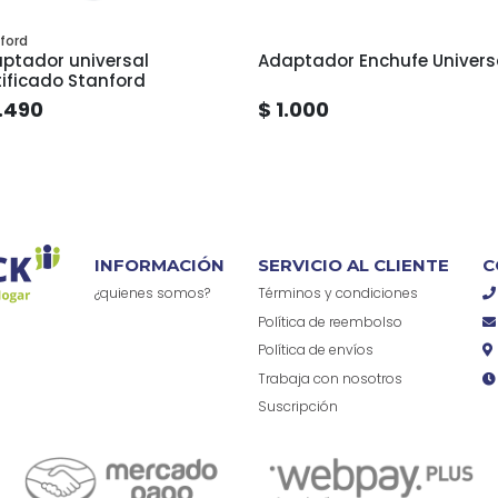
ford
ptador universal
Adaptador Enchufe Univers
tificado Stanford
.490
$ 1.000
INFORMACIÓN
SERVICIO AL CLIENTE
C
¿quienes somos?
Términos y condiciones
Política de reembolso
Política de envíos
Trabaja con nosotros
Suscripción