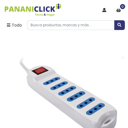
0
Todo