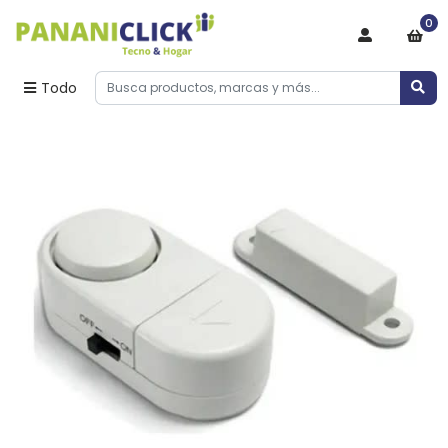
0
Todo