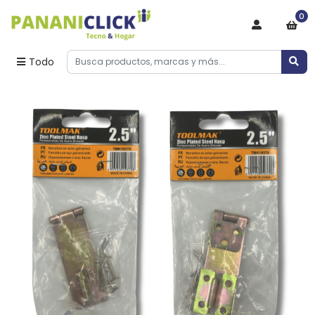
0
Todo