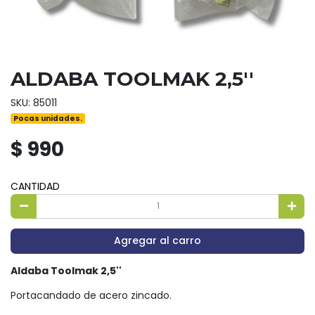
ALDABA TOOLMAK 2,5''
SKU: 85011
Pocas unidades.
$ 990
CANTIDAD
Agregar al carro
Aldaba Toolmak 2,5''
Portacandado de acero zincado.