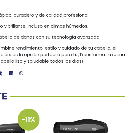
ápido, duradero y de calidad profesional.
o y brillante, incluso en climas húmedos.
cabello de daños con su tecnología avanzada.
mbine rendimiento, estilo y cuidado de tu cabello, el
ors es la opción perfecta para ti. ¡Transforma tu rutina
abello liso y saludable todos los días!
TE
-11%