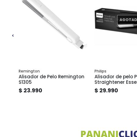
AGOTA
Remington
Philips
aje
Alisador de Pelo Remington
Alisador de pelo P
S1305
Straightener Esse
$ 23.990
$ 29.990