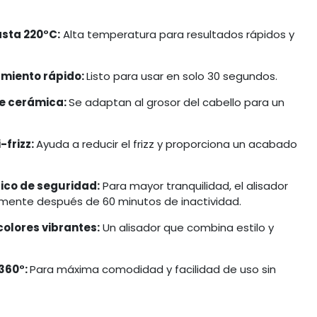
sta 220°C:
Alta temperatura para resultados rápidos y
amiento rápido:
Listo para usar en solo 30 segundos.
de cerámica:
Se adaptan al grosor del cabello para un
-frizz:
Ayuda a reducir el frizz y proporciona un acabado
co de seguridad:
Para mayor tranquilidad, el alisador
ente después de 60 minutos de inactividad.
colores vibrantes:
Un alisador que combina estilo y
 360°:
Para máxima comodidad y facilidad de uso sin