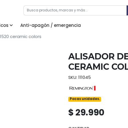
icos
Anti-apagón / emergencia
1520 ceramic colors
ALISADOR DE
CERAMIC CO
SKU: 111045
Pocas unidades.
$ 29.990