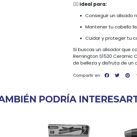
💇‍♀️ Ideal para:
Conseguir un alisado r
Mantener tu cabello lis
Cuidar y proteger tu 
Si buscas un alisador que co
Remington S1520 Ceramic Col
de belleza y disfruta de un c
Compartir en:
AMBIÉN PODRÍA INTERESAR