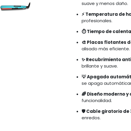
suave y menos daño.
⚡ Temperatura de ha
profesionales.
⏱️ Tiempo de calent
🎨 Placas flotantes 
alisado más eficiente.
✨ Recubrimiento anti
brillante y suave.
💡 Apagado automáti
se apaga automáticam
🌈 Diseño moderno y 
funcionalidad.
🛡️ Cable giratorio de
enredos.