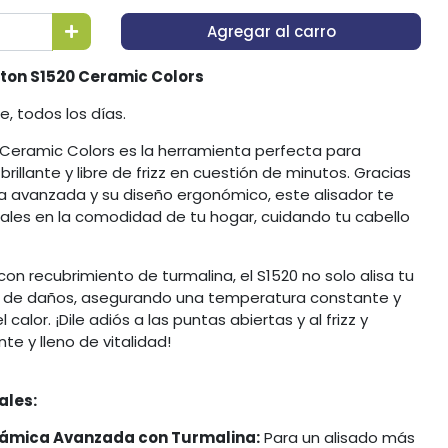
Agregar al carro
gton S1520 Ceramic Colors
te, todos los días.
 Ceramic Colors es la herramienta perfecta para
brillante y libre de frizz en cuestión de minutos. Gracias
a avanzada y su diseño ergonómico, este alisador te
ales en la comodidad de tu hogar, cuidando tu cabello
n recubrimiento de turmalina, el S1520 no solo alisa tu
ge de daños, asegurando una temperatura constante y
calor. ¡Dile adiós a las puntas abiertas y al frizz y
ante y lleno de vitalidad!
ales:
rámica Avanzada con Turmalina:
Para un alisado más