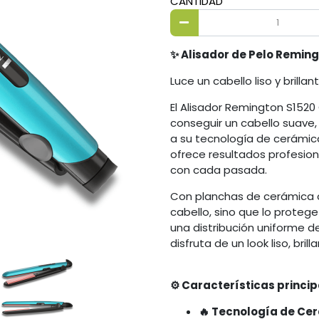
CANTIDAD
✨ Alisador de Pelo Remin
Luce un cabello liso y brillan
El Alisador Remington S1520
conseguir un cabello suave, 
a su tecnología de cerámic
ofrece resultados profesion
con cada pasada.
Con planchas de cerámica co
cabello, sino que lo prote
una distribución uniforme del 
disfruta de un look liso, brill
⚙️ Características princip
🔥 Tecnología de Ce