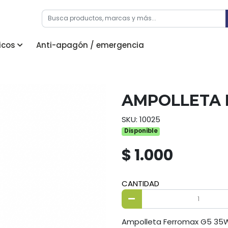
icos
Anti-apagón / emergencia
AMPOLLETA 
SKU: 10025
Disponible
$ 1.000
CANTIDAD
Ampolleta Ferromax G5 35