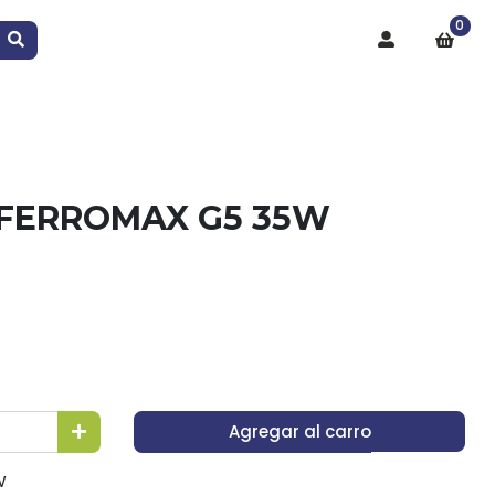
0
FERROMAX G5 35W
Agregar al carro
W