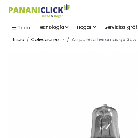
Tecnología
Hogar
Servicios gráf
Todo
Inicio
Colecciones
Ampolleta ferromax g5 35w