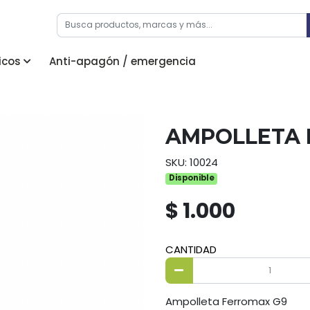
icos
Anti-apagón / emergencia
AMPOLLETA 
SKU: 10024
Disponible
$ 1.000
CANTIDAD
Ampolleta Ferromax G9