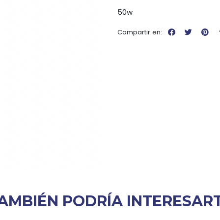
50w
Compartir en:
AMBIÉN PODRÍA INTERESAR