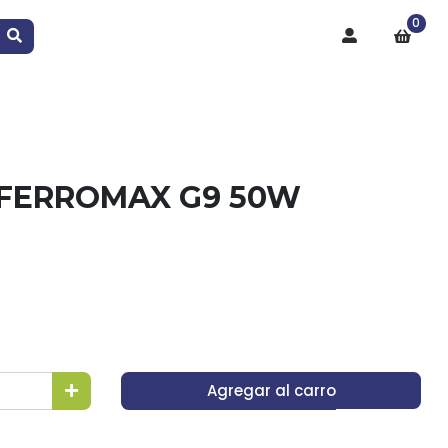
0
FERROMAX G9 50W
Agregar al carro