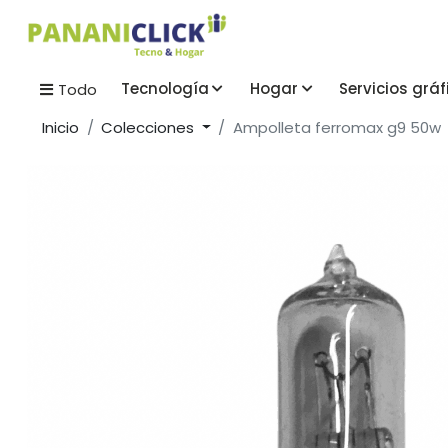
Tecnología
Hogar
Servicios gráf
Todo
Inicio
Colecciones
Ampolleta ferromax g9 50w