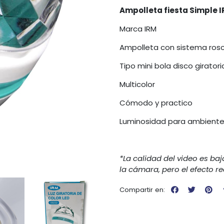
Ampolleta fiesta Simple 
Marca IRM
Ampolleta con sistema rosc
Tipo mini bola disco giratori
Multicolor
Cómodo y practico
Luminosidad para ambient
*La calidad del video es ba
la cámara, pero el efecto rea
Compartir en: