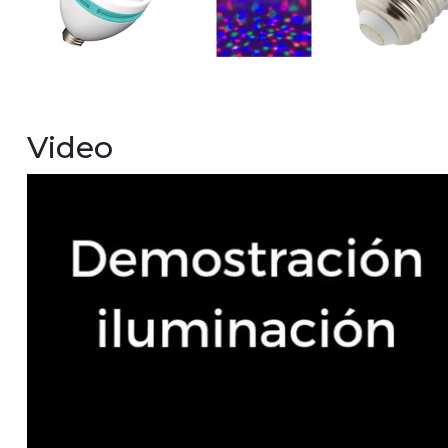
Video