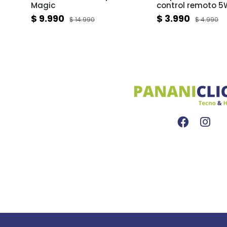
Magic
control remoto 5
$ 9.990
$ 3.990
$ 14.990
$ 4.990