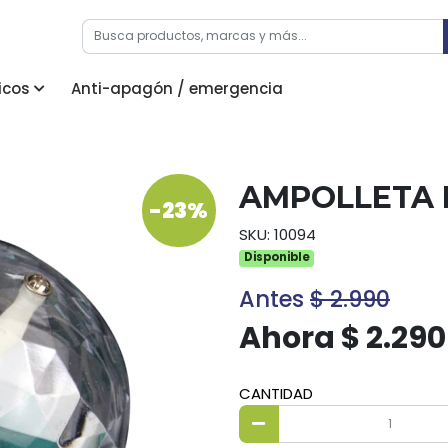
icos
Anti-apagón / emergencia
AMPOLLETA F
-23%
SKU: 10094
Disponible
Antes
$ 2.990
Ahora $ 2.290
CANTIDAD