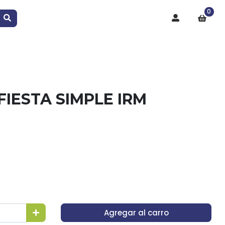
0
IESTA SIMPLE IRM
Agregar al carro