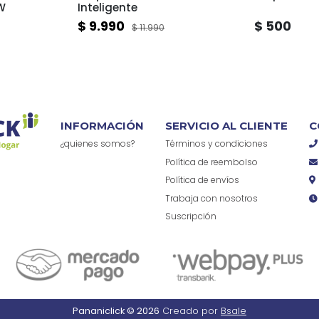
W
Inteligente
$ 9.990
$ 500
$ 11.990
INFORMACIÓN
SERVICIO AL CLIENTE
C
¿quienes somos?
Términos y condiciones
Política de reembolso
Política de envíos
Trabaja con nosotros
Suscripción
Pananiclick © 2026
Creado por
Bsale