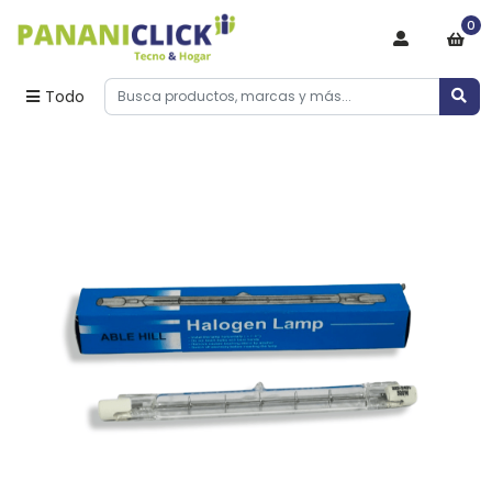
0
Todo