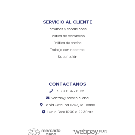
SERVICIO AL CLIENTE
Términos y condiciones
Política de reembolso
Política de envíos
Trabaja con nosotros
Suscripción
CONTÁCTANOS
+56 9 6645 8085
ventas@pananiclick.cl
Bahía Catalina 11293, La Florida
Lun a Dom 10:30 a 22:30hrs