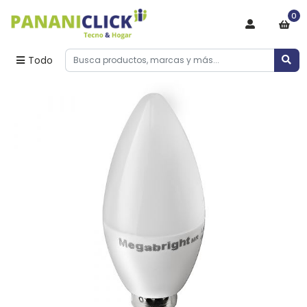
0
Todo