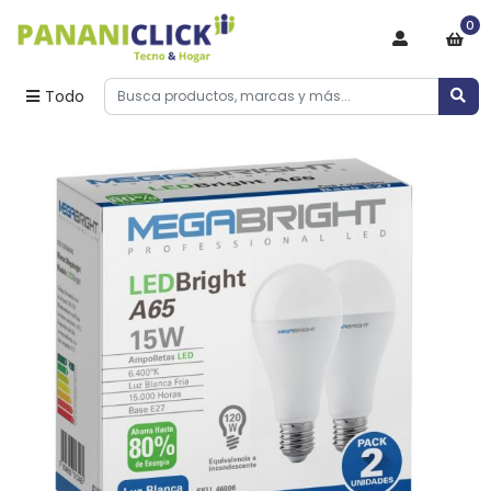
0
Todo