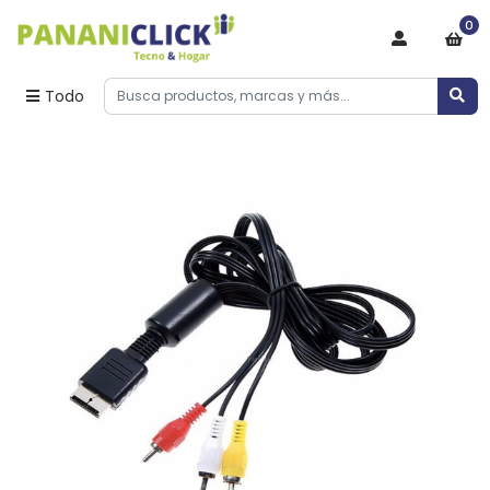
0
Todo