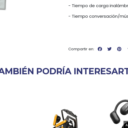
- Tiempo de carga inalámbri
- Tiempo conversación/músi
Compartir en:
AMBIÉN PODRÍA INTERESAR