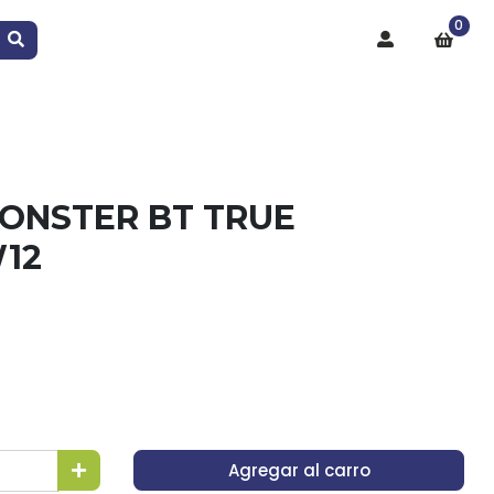
0
ONSTER BT TRUE
12
Agregar al carro