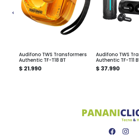
UID-
Audifono TWS Transformers
Audifono TWS Tr
 20hr
Authentic TF-T18 BT
Authentic TF-T11 B
$ 21.990
$ 37.990