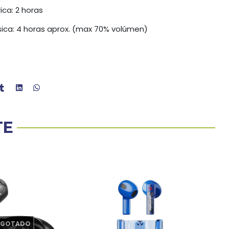
ca: 2 horas
ca: 4 horas aprox. (max 70% volúmen)
TE
AGOTADO