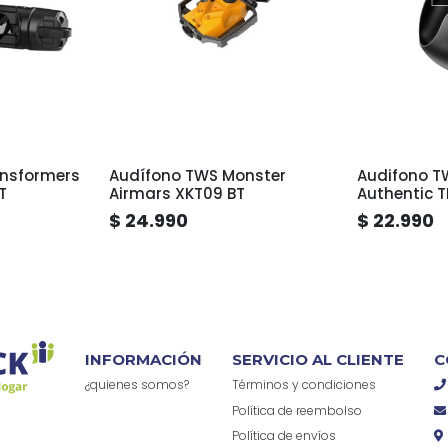
ansformers
Audífono TWS Monster
Audifono T
T
Airmars XKT09 BT
Authentic T
$ 24.990
$ 22.990
INFORMACIÓN
SERVICIO AL CLIENTE
C
¿quienes somos?
Términos y condiciones
Política de reembolso
Política de envíos