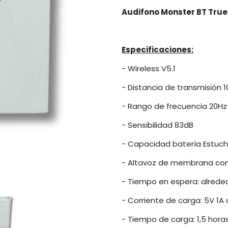
Audifono Monster BT True
Especificaciones:
- Wireless V5.1
- Distancia de transmisión 
- Rango de frecuencia 20Hz
- Sensibilidad 83dB
- Capacidad batería Estuch
- Altavoz de membrana co
- Tiempo en espera: alrede
- Corriente de carga: 5V 1A 
- Tiempo de carga: 1,5 hora