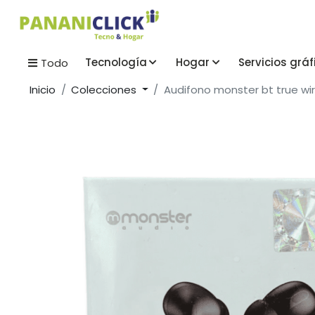
Tecnología
Hogar
Servicios gráf
Todo
Inicio
Colecciones
Audifono monster bt true wi