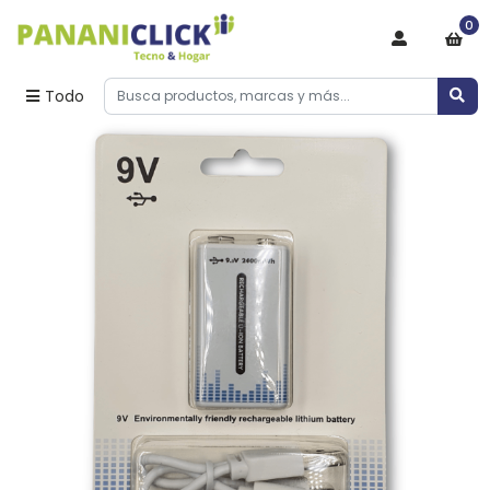
0
Todo