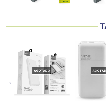
T
AGOTADO
AGOTA