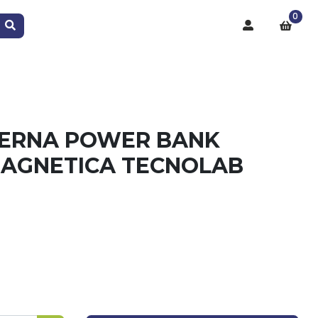
0
TERNA POWER BANK
MAGNETICA TECNOLAB