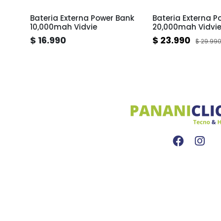
ank
Bateria Externa Power Bank
Bateria Externa P
lab
10,000mah Vidvie
20,000mah Vidvi
$ 16.990
$ 23.990
$ 29.99