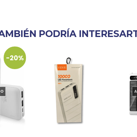
AMBIÉN PODRÍA INTERESAR
-20%
DO