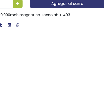
Agregar al carro
k 10.000mah magnetica Tecnolab TL493