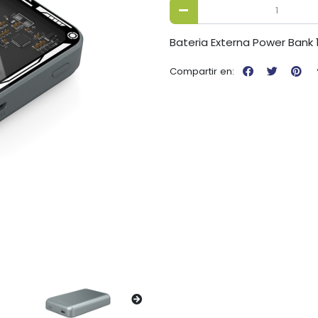
Bateria Externa Power Ban
Compartir en: