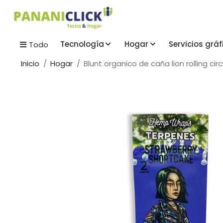
Tecnología
Hogar
Servicios gráf
Todo
Inicio
Hogar
Blunt organico de caña lion rolling cir