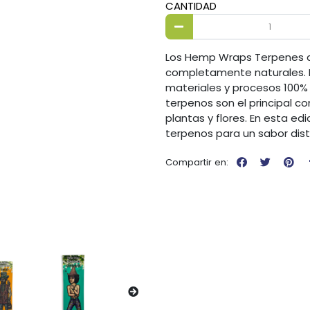
CANTIDAD
Los Hemp Wraps Terpenes de
completamente naturales. 
materiales y procesos 100%
terpenos son el principal c
plantas y flores. En esta e
terpenos para un sabor disti
Compartir en: