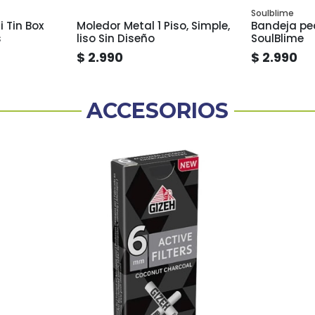
Soulblime
ox
Moledor Metal 1 Piso, Simple,
Bandeja p
s
liso Sin Diseño
SoulBlime
$ 2.990
$ 2.990
ACCESORIOS