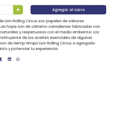
Agregar al carro
 Lion Rolling Circus son papeles de sabores
Las hojas son de cáñamo canadiense fabricadas con
 naturales y respetuosos con el medio ambiente. Los
onstituyente de los aceites esenciales de algunas
dicion de Hemp Wraps Lion Rolling Circus a agregado
nto y potenciar tu experiencia.