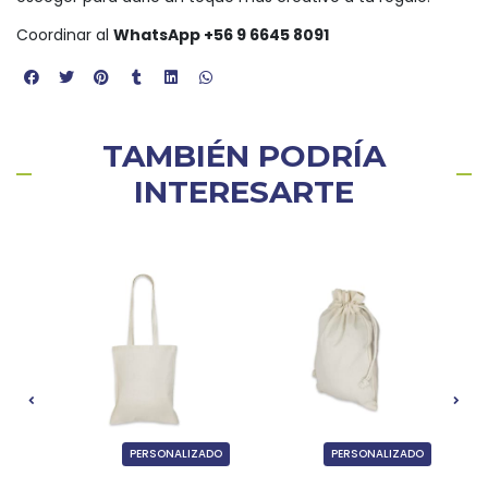
Coordinar al
WhatsApp +56 9 6645 8091
TAMBIÉN PODRÍA
INTERESARTE
ADO
PERSONALIZADO
PERSONALIZADO