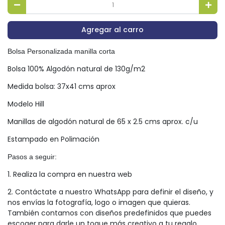
Agregar al carro
Bolsa Personalizada manilla corta
Bolsa 100% Algodón natural de 130g/m2
Medida bolsa: 37x41 cms aprox
Modelo Hill
Manillas de algodón natural de 65 x 2.5 cms aprox. c/u
Estampado en Polimación
Pasos a seguir:
1. Realiza la compra en nuestra web
2. Contáctate a nuestro WhatsApp para definir el diseño, y
nos envías la fotografía, logo o imagen que quieras.
También contamos con diseños predefinidos que puedes
escoger para darle un toque más creativo a tu regalo.