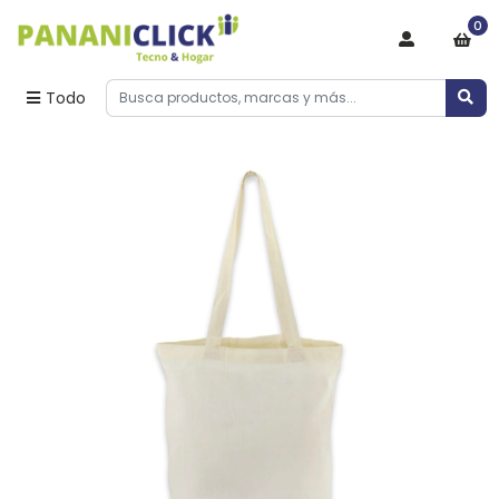
0
Todo