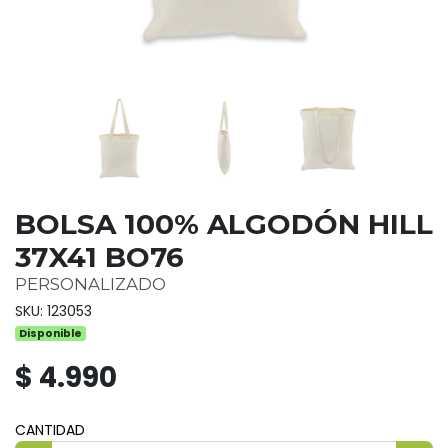
BOLSA 100% ALGODÓN HILL
37X41 BO76
PERSONALIZADO
SKU: 123053
Disponible
$ 4.990
CANTIDAD