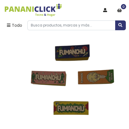
0
Todo