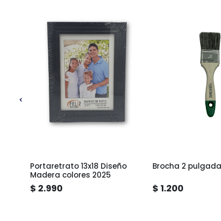
i
Portaretrato 13x18 Diseño
Brocha 2 pulgada
Madera colores 2025
$ 2.990
$ 1.200