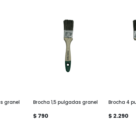
s granel
Brocha 1,5 pulgadas granel
Brocha 4 p
$ 790
$ 2.290