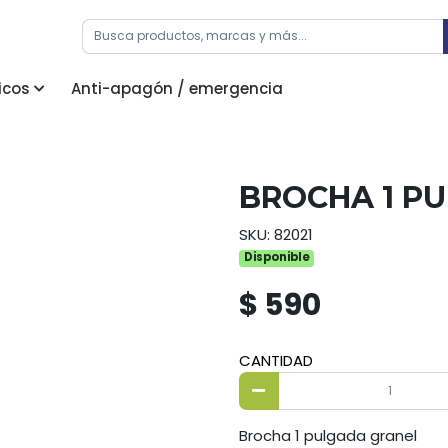
icos
Anti-apagón / emergencia
BROCHA 1 P
SKU: 82021
Disponible
$ 590
CANTIDAD
Brocha 1 pulgada granel