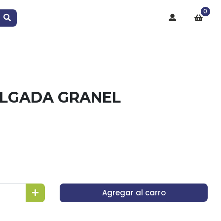
0
ULGADA GRANEL
Agregar al carro