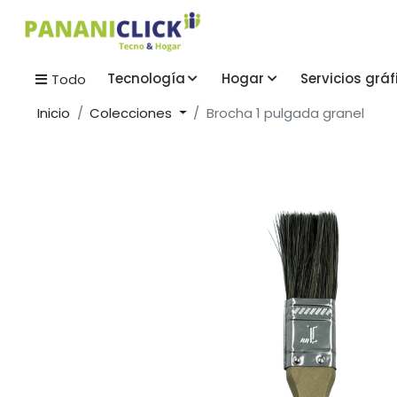
Tecnología
Hogar
Servicios gráf
Todo
Inicio
Colecciones
Brocha 1 pulgada granel