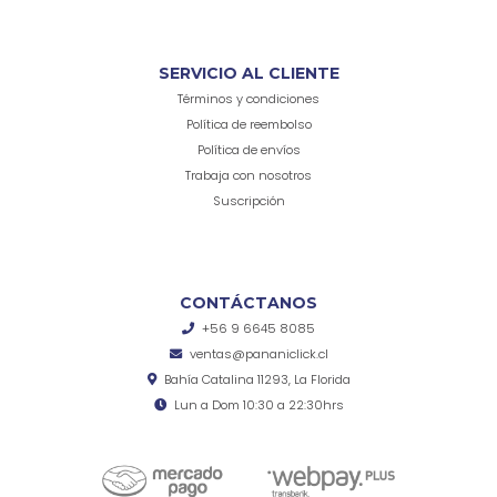
SERVICIO AL CLIENTE
Términos y condiciones
Política de reembolso
Política de envíos
Trabaja con nosotros
Suscripción
CONTÁCTANOS
+56 9 6645 8085
ventas@pananiclick.cl
Bahía Catalina 11293, La Florida
Lun a Dom 10:30 a 22:30hrs