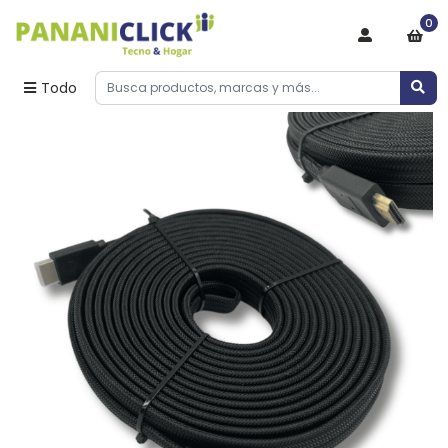
0
Todo