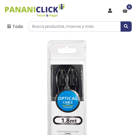
0
Todo