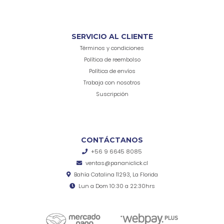
SERVICIO AL CLIENTE
Términos y condiciones
Política de reembolso
Política de envíos
Trabaja con nosotros
Suscripción
CONTÁCTANOS
+56 9 6645 8085
ventas@pananiclick.cl
Bahía Catalina 11293, La Florida
Lun a Dom 10:30 a 22:30hrs