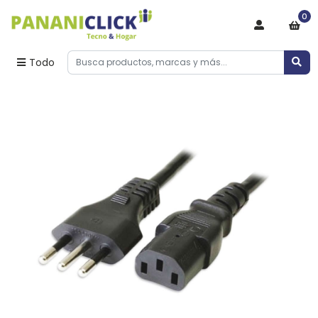
0
Todo