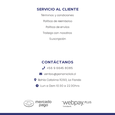
SERVICIO AL CLIENTE
Términos y condiciones
Política de reembolso
Política de envíos
Trabaja con nosotros
Suscripción
CONTÁCTANOS
+56 9 6645 8085
ventas@pananiclick.cl
Bahía Catalina 11293, La Florida
Lun a Dom 10:30 a 22:30hrs