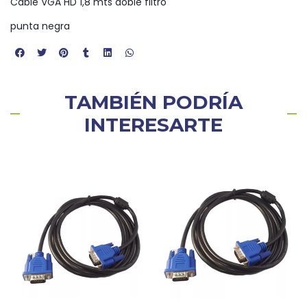
Cable VGA HD 1,8 mts doble filtro
punta negra
TAMBIÉN PODRÍA
INTERESARTE