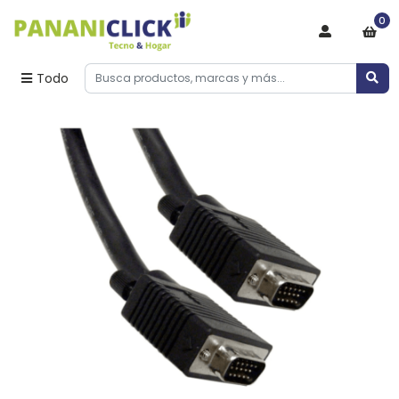
0
Todo