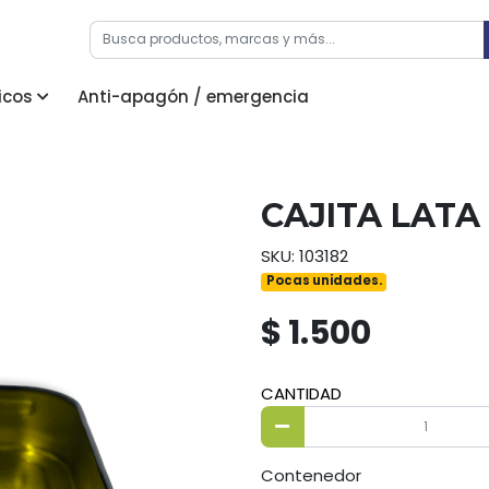
icos
Anti-apagón / emergencia
CAJITA LATA
SKU: 103182
Pocas unidades.
$ 1.500
CANTIDAD
Contenedor