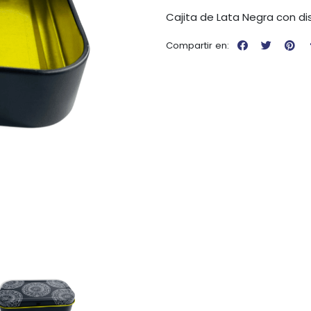
Cajita de Lata Negra con d
Compartir en: