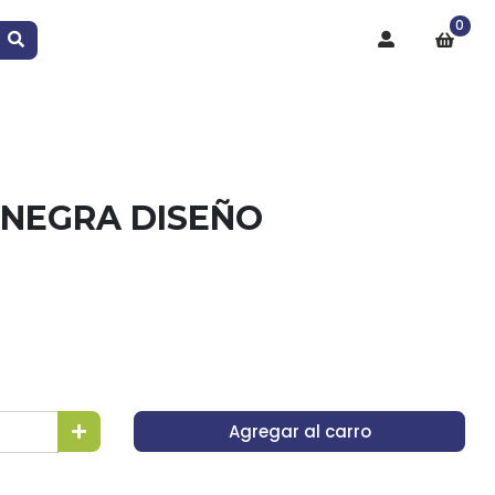
0
 NEGRA DISEÑO
Agregar al carro