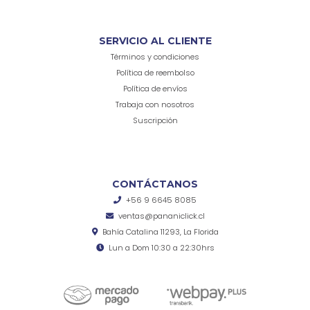
SERVICIO AL CLIENTE
Términos y condiciones
Política de reembolso
Política de envíos
Trabaja con nosotros
Suscripción
CONTÁCTANOS
+56 9 6645 8085
ventas@pananiclick.cl
Bahía Catalina 11293, La Florida
Lun a Dom 10:30 a 22:30hrs