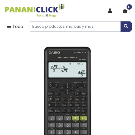
0
Todo