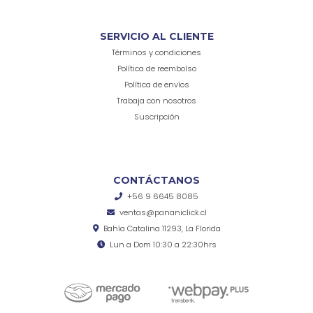
SERVICIO AL CLIENTE
Términos y condiciones
Política de reembolso
Política de envíos
Trabaja con nosotros
Suscripción
CONTÁCTANOS
+56 9 6645 8085
ventas@pananiclick.cl
Bahía Catalina 11293, La Florida
Lun a Dom 10:30 a 22:30hrs