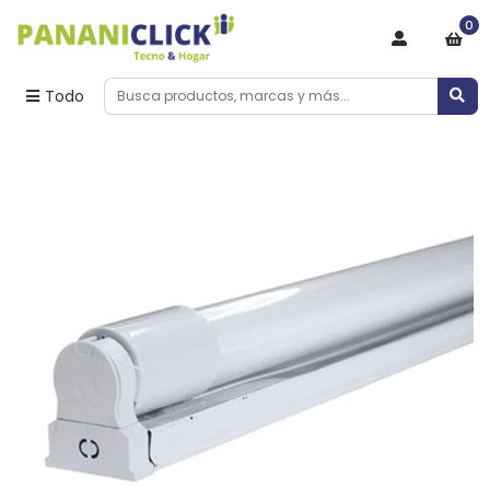
0
Todo