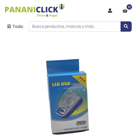
0
Todo