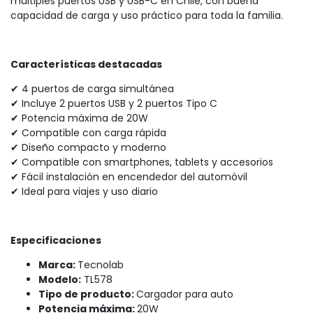
múltiples puertos USB y USB-C en Chile, con buena
capacidad de carga y uso práctico para toda la familia.
Características destacadas
✔ 4 puertos de carga simultánea
✔ Incluye 2 puertos USB y 2 puertos Tipo C
✔ Potencia máxima de 20W
✔ Compatible con carga rápida
✔ Diseño compacto y moderno
✔ Compatible con smartphones, tablets y accesorios
✔ Fácil instalación en encendedor del automóvil
✔ Ideal para viajes y uso diario
Especificaciones
Marca:
Tecnolab
Modelo:
TL578
Tipo de producto:
Cargador para auto
Potencia máxima:
20W