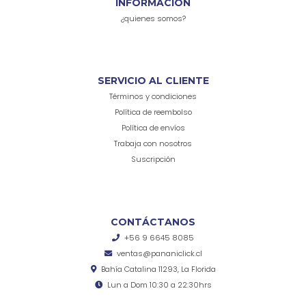
INFORMACIÓN
¿quienes somos?
SERVICIO AL CLIENTE
Términos y condiciones
Política de reembolso
Política de envíos
Trabaja con nosotros
Suscripción
CONTÁCTANOS
+56 9 6645 8085
ventas@pananiclick.cl
Bahía Catalina 11293, La Florida
Lun a Dom 10:30 a 22:30hrs