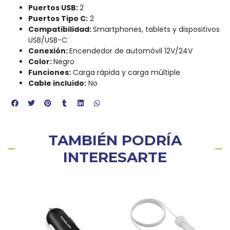
Puertos USB:
2
Puertos Tipo C:
2
Compatibilidad:
Smartphones, tablets y dispositivos
USB/USB-C
Conexión:
Encendedor de automóvil 12V/24V
Color:
Negro
Funciones:
Carga rápida y carga múltiple
Cable incluido:
No
TAMBIÉN PODRÍA
INTERESARTE