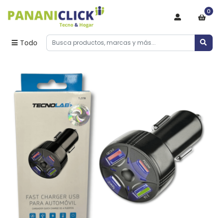
0
Todo