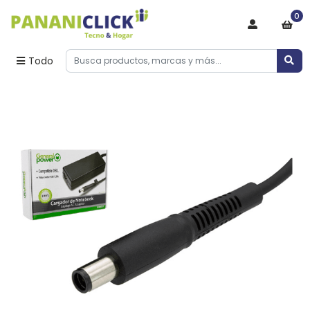
0
Todo