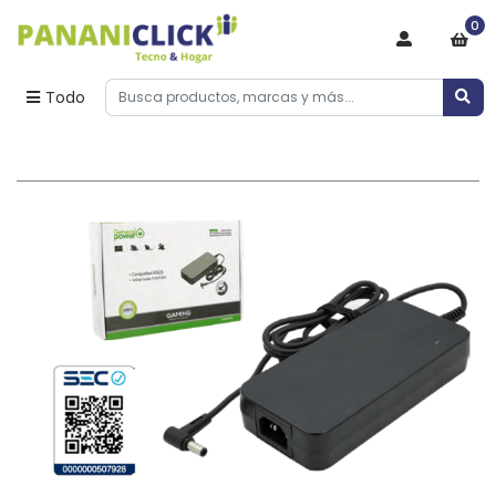
0
Todo