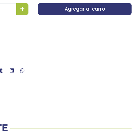
Agregar al carro
TE