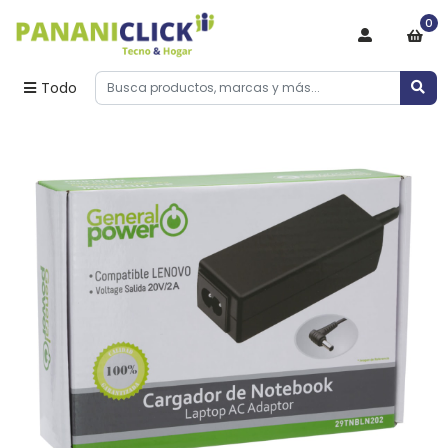
0
Todo