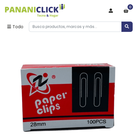
0
Todo