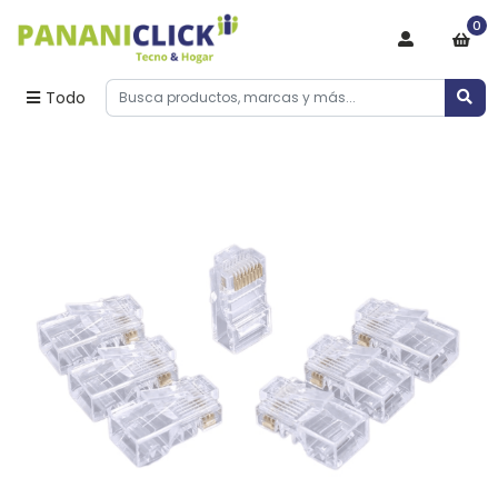
0
Todo