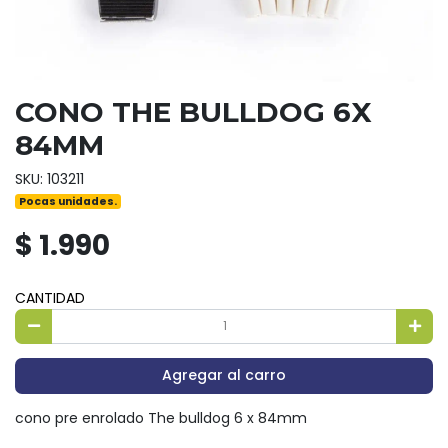
CONO THE BULLDOG 6X
84MM
SKU: 103211
Pocas unidades.
$ 1.990
CANTIDAD
Agregar al carro
cono pre enrolado The bulldog 6 x 84mm