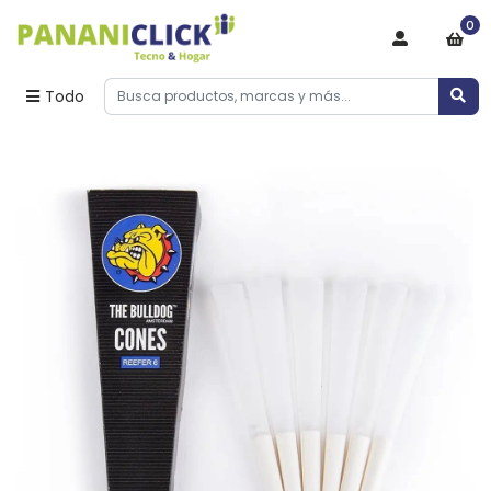
0
Todo