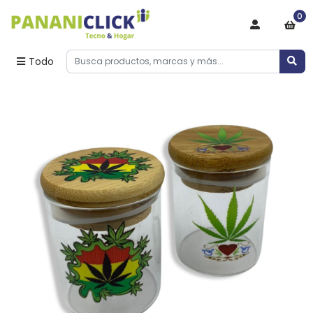
0
Todo