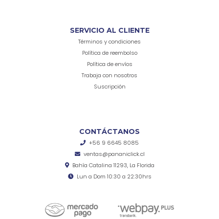
SERVICIO AL CLIENTE
Términos y condiciones
Política de reembolso
Política de envíos
Trabaja con nosotros
Suscripción
CONTÁCTANOS
+56 9 6645 8085
ventas@pananiclick.cl
Bahía Catalina 11293, La Florida
Lun a Dom 10:30 a 22:30hrs