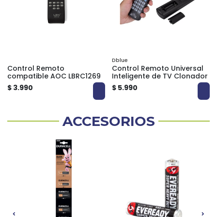
Dblue
Control Remoto
Control Remoto Universal
compatible AOC LBRC1269
Inteligente de TV Clonador
$ 3.990
$ 5.990
ACCESORIOS