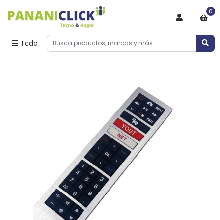
0
Todo