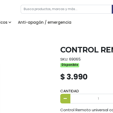
icos
Anti-apagón / emergencia
CONTROL RE
SKU: 69065
Disponible
$ 3.990
CANTIDAD
Control Remoto universal c