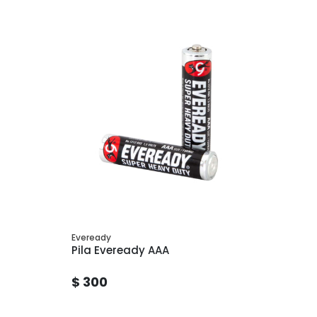
Eveready
Pila Eveready AAA
$ 300