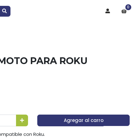
0
MOTO PARA ROKU
Agregar al carro
ompatible con Roku.