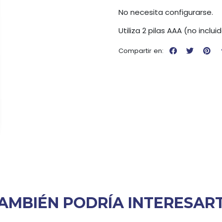
No necesita configurarse.
Utiliza 2 pilas AAA (no inclui
Compartir en:
AMBIÉN PODRÍA INTERESAR