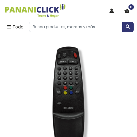
0
Todo