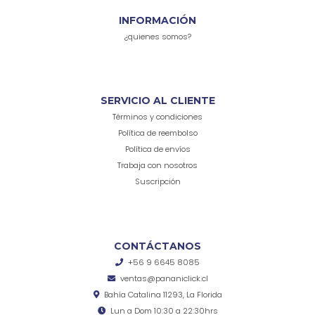
INFORMACIÓN
¿quienes somos?
SERVICIO AL CLIENTE
Términos y condiciones
Política de reembolso
Política de envíos
Trabaja con nosotros
Suscripción
CONTÁCTANOS
+56 9 6645 8085
ventas@pananiclick.cl
Bahía Catalina 11293, La Florida
Lun a Dom 10:30 a 22:30hrs