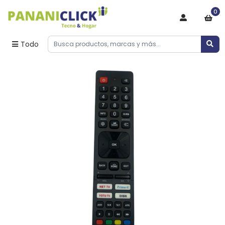
0
Todo