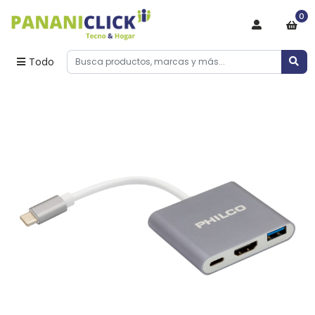
0
Todo