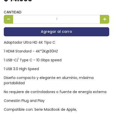
CANTIDAD
Agregar al carro
Adaptador Ultra HD 4K Tipo C
1 HDMI Standard - 4K*2K@30HZ
1 USB-C/ Type C - 10 Gbps speed
1 USB 3.0 High Speed
Diseño compacto y elegante en aluminio, máxima
portabilidad
No requiere de controladores o fuente de energía externa
Conexión Plug and Play
Compatible con: Serie MacBook de Apple,