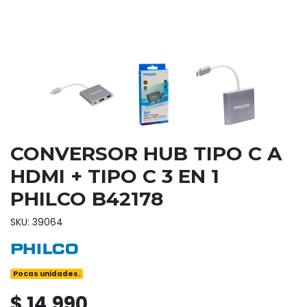
CONVERSOR HUB TIPO C A
HDMI + TIPO C 3 EN 1
PHILCO B42178
SKU: 39064
Pocas unidades.
$ 14.990