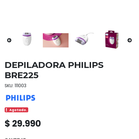
DEPILADORA PHILIPS
BRE225
SKU: 111003
Agotado.
$ 29.990