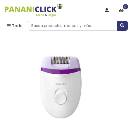
0
Todo