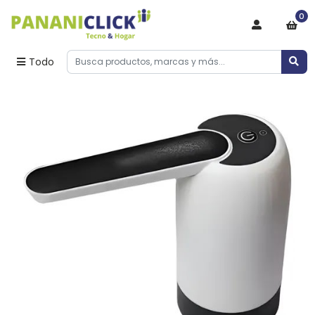
0
Todo