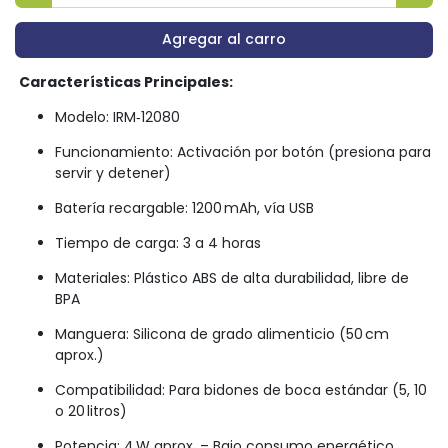
Agregar al carro
Características Principales:
Modelo: IRM‑12080
Funcionamiento: Activación por botón (presiona para
servir y detener)
Batería recargable: 1200 mAh, vía USB
Tiempo de carga: 3 a 4 horas
Materiales: Plástico ABS de alta durabilidad, libre de
BPA
Manguera: Silicona de grado alimenticio (50 cm
aprox.)
Compatibilidad: Para bidones de boca estándar (5, 10
o 20 litros)
Potencia: 4 W aprox. – Bajo consumo energético