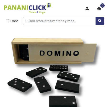
0
Todo