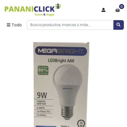
0
Todo